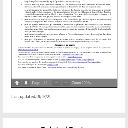
Page
1
/
1
Zoom
100%
Last updated:19/08/21