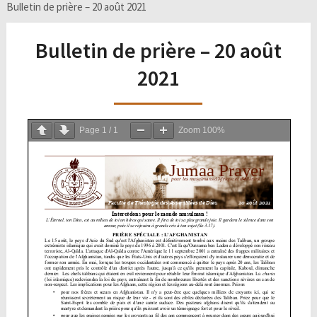
Bulletin de prière – 20 août 2021
Bulletin de prière – 20 août
2021
Page
1
/
1
Zoom
100%