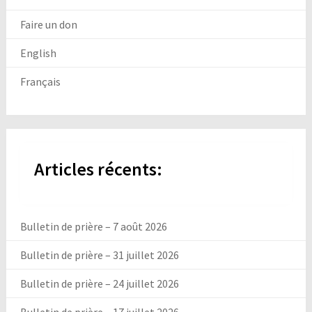
Faire un don
English
Français
Articles récents:
Bulletin de prière – 7 août 2026
Bulletin de prière – 31 juillet 2026
Bulletin de prière – 24 juillet 2026