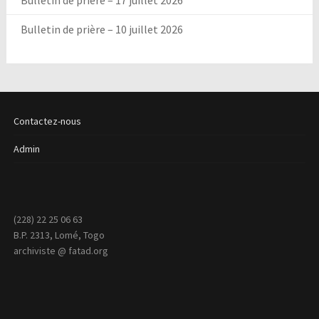
Bulletin de prière – 17 juillet 2026
Bulletin de prière – 10 juillet 2026
Contactez-nous
Admin
(228) 22 25 06 63
B.P. 2313, Lomé, Togo
archiviste @ fatad.org