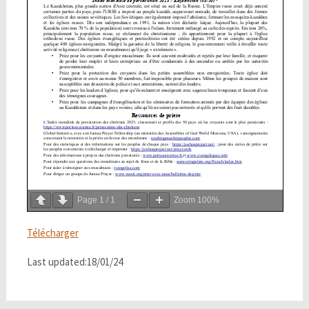
Page
1
/
1
Zoom
100%
Télécharger
Last updated:18/01/24