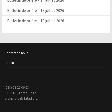
Bulletin de prière – 24 juillet 2026
Bulletin de prière – 17 juillet 2026
Bulletin de prière – 10 juillet 2026
Contactez-nous
Admin
(228) 22 25 06 63
B.P. 2313, Lomé, Togo
archiviste @ fatad.org