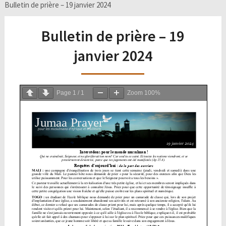
Bulletin de prière – 19 janvier 2024
Bulletin de prière – 19
janvier 2024
Page
1
/
1
Zoom
100%