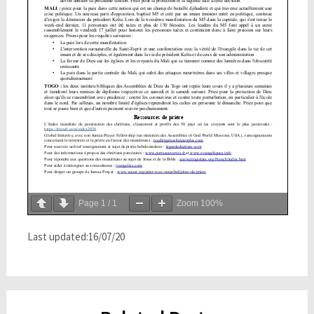
Page
1
/
1
Zoom
100%
Last updated:16/07/20