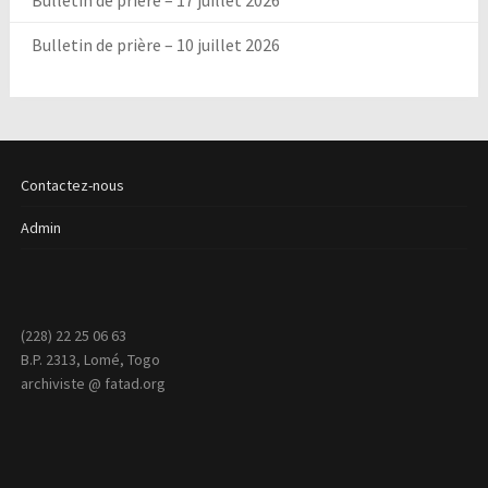
Bulletin de prière – 17 juillet 2026
Bulletin de prière – 10 juillet 2026
Contactez-nous
Admin
(228) 22 25 06 63
B.P. 2313, Lomé, Togo
archiviste @ fatad.org