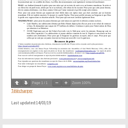
Page
1
/
1
Zoom
100%
Télécharger
Last updated:14/03/19