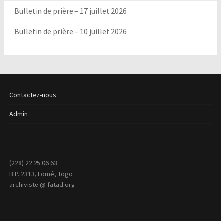
Bulletin de prière – 17 juillet 2026
Bulletin de prière – 10 juillet 2026
Contactez-nous
Admin
(228) 22 25 06 63
B.P. 2313, Lomé, Togo
archiviste @ fatad.org