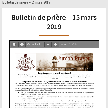
Bulletin de prière – 15 mars 2019
Bulletin de prière – 15 mars
2019
Page
1
/
1
Zoom
100%