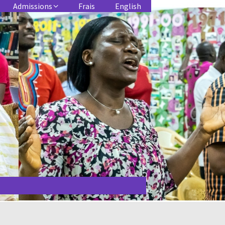
Admissions
Frais
English