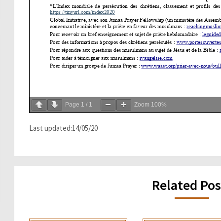
Page
1
/
1
Zoom
100%
Last updated:14/05/20
Related Pos