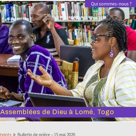
Qui sommes-nous ?
s Assemblées de Dieu à Lomé, Togo
tteints
Bulletin de prière – 15 mai 2020