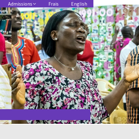
Admissions
Frais
English