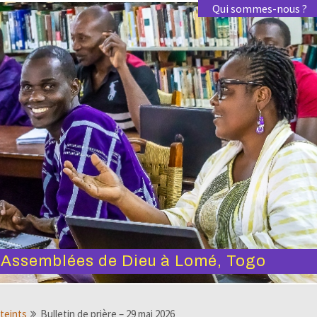
Qui sommes-nous ?
s Assemblées de Dieu à Lomé, Togo
tteints
Bulletin de prière – 29 mai 2026