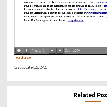
Page
1
/
1
Zoom
100%
Télécharger
Last updated:28/05/26
Related Pos