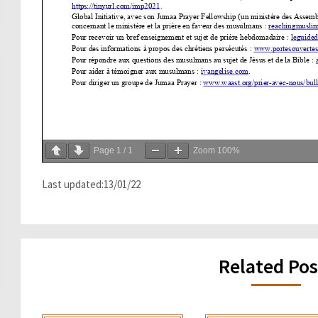
Page
1
/
1
Zoom
100%
Last updated:13/01/22
Related Pos