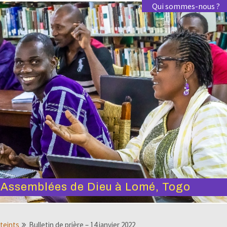
Qui sommes-nous ?
s Assemblées de Dieu à Lomé, Togo
tteints
Bulletin de prière – 14 janvier 2022