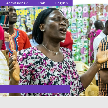
Admissions
Frais
English