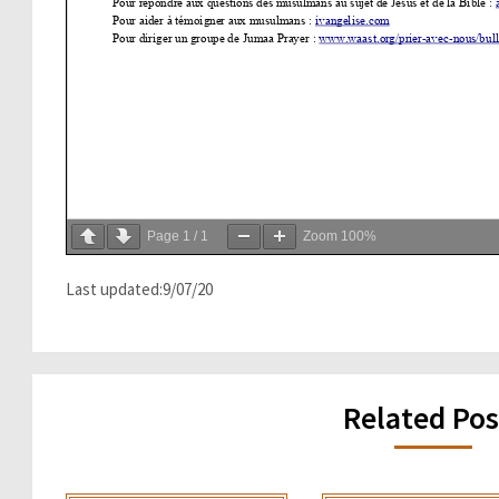
Page
1
/
1
Zoom
100%
Last updated:9/07/20
Related Pos