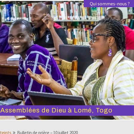
Qui sommes-nous ?
s Assemblées de Dieu à Lomé, Togo
tteints
Bulletin de prière – 10 juillet 2020