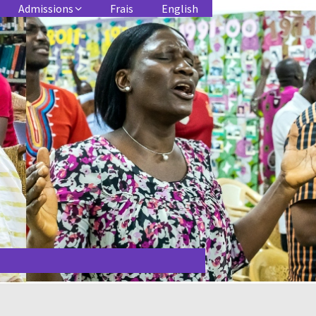
Admissions
Frais
English