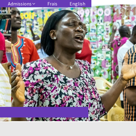
Admissions
Frais
English