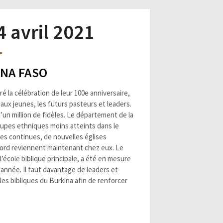
4 avril 2021
INA FASO
la célébration de leur 100e anniversaire,
aux jeunes, les futurs pasteurs et leaders.
’un million de fidèles. Le département de la
oupes ethniques moins atteints dans le
es continues, de nouvelles églises
 nord reviennent maintenant chez eux. Le
l’école biblique principale, a été en mesure
 année. Il faut davantage de leaders et
les bibliques du Burkina afin de renforcer