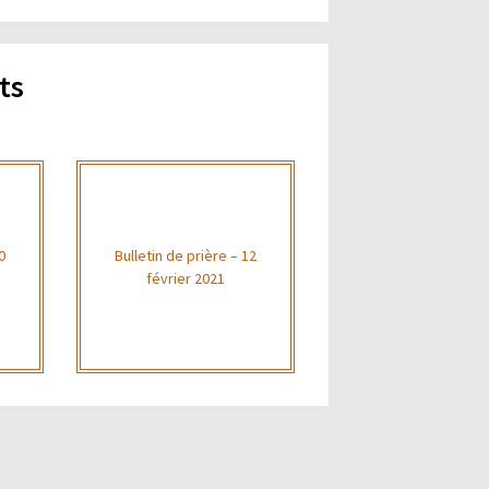
ts
0
Bulletin de prière – 12
février 2021