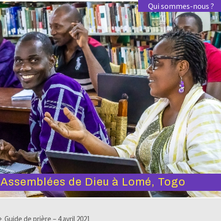
Qui sommes-nous ?
s Assemblées de Dieu à Lomé, Togo
Guide de prière – 4 avril 2021