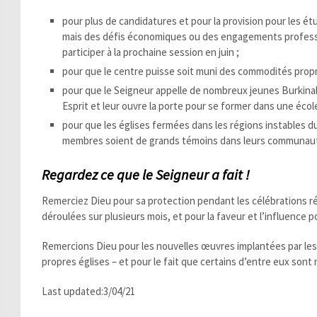
pour plus de candidatures et pour la provision pour les é
mais des défis économiques ou des engagements profess
participer à la prochaine session en juin ;
pour que le centre puisse soit muni des commodités propr
pour que le Seigneur appelle de nombreux jeunes Burkinab
Esprit et leur ouvre la porte pour se former dans une école
pour que les églises fermées dans les régions instables du 
membres soient de grands témoins dans leurs communau
Regardez ce que le Seigneur a fait !
Remerciez Dieu pour sa protection pendant les célébrations ré
déroulées sur plusieurs mois, et pour la faveur et l’influence p
Remercions Dieu pour les nouvelles œuvres implantées par les
propres églises – et pour le fait que certains d’entre eux son
Last updated:3/04/21