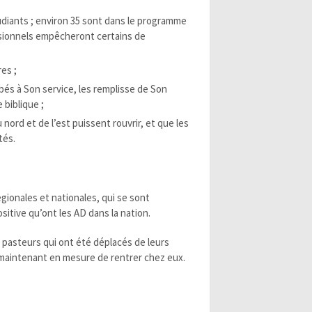
tudiants ; environ 35 sont dans le programme
ionnels empêcheront certains de
es ;
és à Son service, les remplisse de Son
 biblique ;
nord et de l’est puissent rouvrir, et que les
tés.
gionales et nationales, qui se sont
ositive qu’ont les AD dans la nation.
 pasteurs qui ont été déplacés de leurs
t maintenant en mesure de rentrer chez eux.