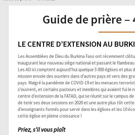
Guide de prière – 
LE CENTRE D’EXTENSION AU BURK
Les Assemblées de Dieu du Burkina Faso ont récemment clôturé 
inaugurant leur nouveau siège national et passant le flambeau 
Les AD ici comptent aujourd’hui quelque 5 000 églises et plus d
mission envoie des ouvriers dans d’autres pays et vers des gr
pays. Malgré la pandémie de COVID-19 et les menaces terrorist
s’ouvrent, et certains pasteurs et membres qui avaient fui le
centre d’extension de la FATAD, qui se réunit sur le campus de 
de tenir ses deux sessions en 2020 et une autre plus tôt cette
d’enseignants formés pour servir dans les églises et les 10 éco
cette église en pleine croissance !
Priez, s’il vous plaît