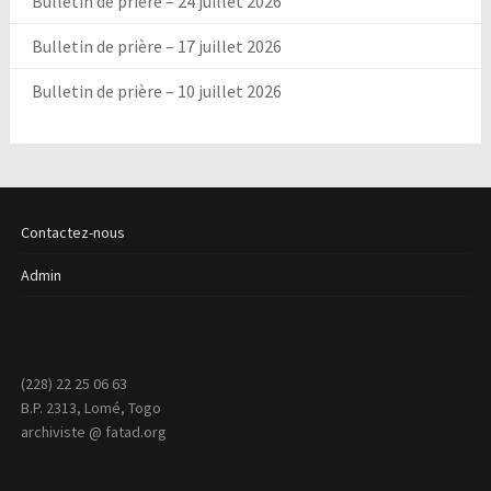
Bulletin de prière – 24 juillet 2026
Bulletin de prière – 17 juillet 2026
Bulletin de prière – 10 juillet 2026
Contactez-nous
Admin
(228) 22 25 06 63
B.P. 2313, Lomé, Togo
archiviste @ fatad.org