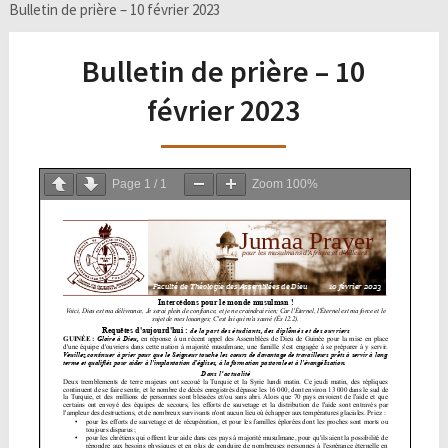
Bulletin de prière – 10 février 2023
Bulletin de prière – 10
février 2023
Page
1
/
1
Zoom
100%