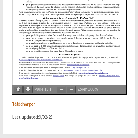
Page
1
/
1
Zoom
100%
Télécharger
Last updated:9/02/23