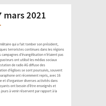
 7 mars 2021
ilitaire qui a fait tomber son président,
aques terroristes continues dans les régions
les campagnes d’évangélisation n’étaient pas
asteurs ont utilisé les médias sociaux
 station de radio AG diffuse des
ation d’églises se sont poursuivis, souvent
ambaraphone ont récemment repris, avec 16
te et d’organiser diverses activités dans
royants ont besoin d’être enseignés et
jours à venir réservent par rapport à la