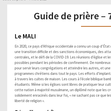
Guide de prière –
Le MALI
En 2020, ce pays d’Afrique occidentale a connu un coup d’État m
une transition difficile et des sanctions économiques, des att
centrales, et le défi de la COVID-19. Les réunions d’église et 
possibles pendant les périodes de confinement. De nombreux p
pour servir leurs congrégations et atteindre les autres, et une
programmes chrétiens dans tout le pays. Les efforts d’implant
à travers les cultes de maison. Les cours à l’école biblique b
étudiants. Même si les églises sont libres de pratiquer leur cul
cette nation à majorité musulmane, un diplômé note que les c
solidement enracinés dans leur foi, « ne sachant pas ce que les 
liberté de religion ».