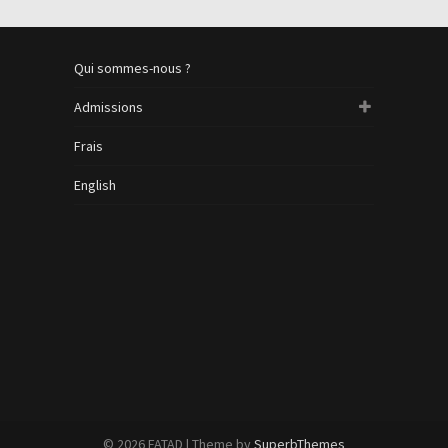
Qui sommes-nous ?
Admissions
Frais
English
© 2026 FATAD
| Theme by
SuperbThemes