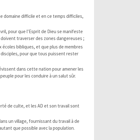
 domaine difficile et en ce temps difficiles,
ril, pour que l’Esprit de Dieu se manifeste
i doivent traverser des zones dangereuses ;
x écoles bibliques, et que plus de membres
s disciples, pour que tous puissent rester
 sévissent dans cette nation pour amener les
 peuple pour les conduire à un salut sûr.
té de culte, et les AD et son travail sont
ans un village, fournissant du travail à de
tant que possible avec la population.