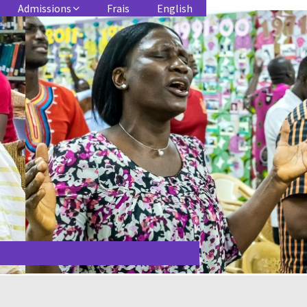
Admissions
Frais
English