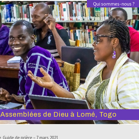
Qui sommes-nous ?
s Assemblées de Dieu à Lomé, Togo
Guide de prière – 7 mars 2021