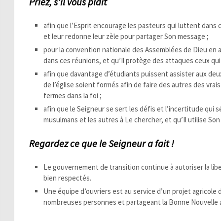
Priez, s’il vous plaît
afin que l’Esprit encourage les pasteurs qui luttent dans ce
et leur redonne leur zèle pour partager Son message ;
pour la convention nationale des Assemblées de Dieu en av
dans ces réunions, et qu’Il protège des attaques ceux qu
afin que davantage d’étudiants puissent assister aux deu
de l’église soient formés afin de faire des autres des vrai
fermes dans la foi ;
afin que le Seigneur se sert les défis et l’incertitude qui
musulmans et les autres à Le chercher, et qu’Il utilise Son
Regardez ce que le Seigneur a fait !
Le gouvernement de transition continue à autoriser la liber
bien respectés.
Une équipe d’ouvriers est au service d’un projet agricole d
nombreuses personnes et partageant la Bonne Nouvelle au