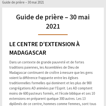
Guide de prière – 30 mai 2021
Guide de prière – 30 mai
2021
LE CENTRE D’EXTENSION À
MADAGASCAR
Dans un contexte de grande pauvreté et de fortes
traditions païennes, les Assemblées de Dieu de
Madagascar continuent de croître à mesure que les gens
voient la différence frappante entre les églises
traditionnelles formelles qui dominent et les plus de 900
congrégations AD animées par l’Esprit. Les AD comptent
moins de 600 pasteurs formés, et l’école biblique et ses 10
extensions en préparent quelque 300 autres. Les 13
diplômés de ce centre, hommes comme femmes, sont tous