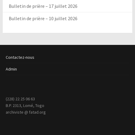
Bulletin de prière – 17 juillet 2026
Bulletin de prière – 10 juillet 2026
Contactez-nous
Admin
(228) 22 25 06 63
B.P. 2313, Lomé, Togo
archiviste @ fatad.org