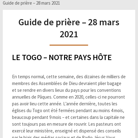
Guide de prière – 28 mars 2021
Guide de prière – 28 mars
2021
LE TOGO – NOTRE PAYS HÔTE
En temps normal, cette semaine, des dizaines de milliers de
membres des Assemblées de Dieu devraient plier bagage
et se rendre en divers lieux du pays pour les conventions
annuelles de Pâques. Comme en 2020, celles-ci ne pourront
pas avoir lieu cette année. L’année dernière, toutes les
églises du Togo ont été fermées pendant au moins 4 mois,
beaucoup pendant 9 mois – et certaines dans la capitale ne
sont toujours pas en mesure de rouvrir. Les pasteurs ont
exercé leur ministère, enseigné et dispensé des conseils
par le biais des médias sociaux et de Radio Jésus Vous