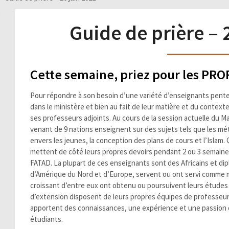
Guide de prière – 
Cette semaine, priez pour les P
Pour répondre à son besoin d’une variété d’enseignants pentec
dans le ministère et bien au fait de leur matière et du context
ses professeurs adjoints. Au cours de la session actuelle du M
venant de 9 nations enseignent sur des sujets tels que les mét
envers les jeunes, la conception des plans de cours et l’Isla
mettent de côté leurs propres devoirs pendant 2 ou 3 semaines
FATAD. La plupart de ces enseignants sont des Africains et dipl
d’Amérique du Nord et d’Europe, servent ou ont servi comme 
croissant d’entre eux ont obtenu ou poursuivent leurs études 
d’extension disposent de leurs propres équipes de professeurs
apportent des connaissances, une expérience et une passion qu
étudiants.