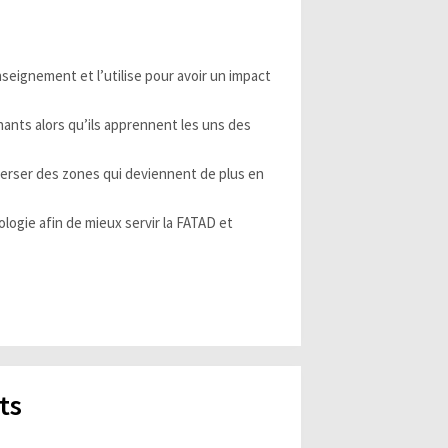
eignement et l’utilise pour avoir un impact
nants alors qu’ils apprennent les uns des
verser des zones qui deviennent de plus en
ogie afin de mieux servir la FATAD et
ts