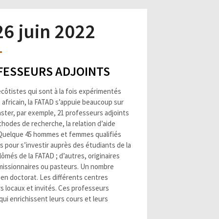
26 juin 2022
ROFESSEURS ADJOINTS
ôtistes qui sont à la fois expérimentés
e africain, la FATAD s’appuie beaucoup sur
aster, par exemple, 21 professeurs adjoints
hodes de recherche, la relation d’aide
m. Quelque 45 hommes et femmes qualifiés
 pour s’investir auprès des étudiants de la
ômés de la FATAD ; d’autres, originaires
missionnaires ou pasteurs. Un nombre
en doctorat. Les différents centres
 locaux et invités. Ces professeurs
i enrichissent leurs cours et leurs