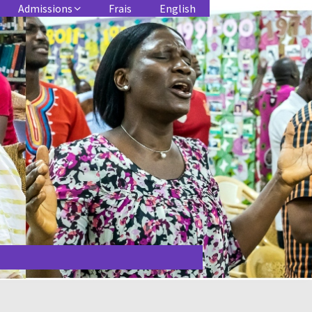
Admissions
Frais
English