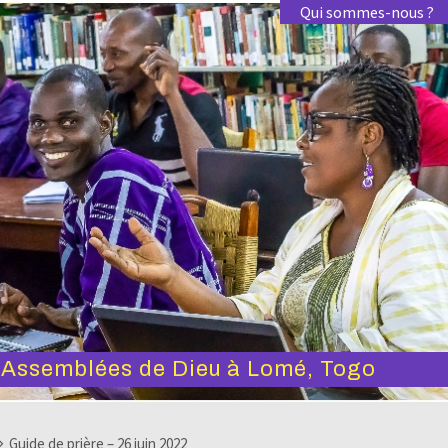
Qui sommes-nous ?
s Assemblées de Dieu à Lomé, Togo
Guide de prière – 26 juin 2022