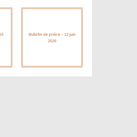
il
Bulletin de prière – 12 juin
2026