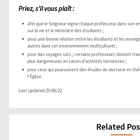
P
rie
z,
s
’il vous plaît :
afin que le Seigneur oigne chaque professeur dans son ens
sur la vie et le ministère des étudiants ;
pour une bonne relation entre les étudiants et les enseig
autres dans cet environnement multiculturel ;
pour des voyages sûrs ; certains professeurs doivent tra
plus dangereuses en raison d’activités terroristes ;
pour ceux qui poursuivent des études de doctorat en théol
l’Église.
Last updated:25/06/22
Related Pos