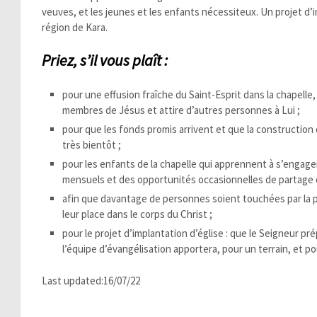
veuves, et les jeunes et les enfants nécessiteux. Un projet d’i
région de Kara.
P
rie
z,
s
’il vous plaît :
pour une effusion fraîche du Saint-Esprit dans la chapelle,
membres de Jésus et attire d’autres personnes à Lui ;
pour que les fonds promis arrivent et que la constructi
très bientôt ;
pour les enfants de la chapelle qui apprennent à s’engager 
mensuels et des opportunités occasionnelles de partage d
afin que davantage de personnes soient touchées par la p
leur place dans le corps du Christ ;
pour le projet d’implantation d’église : que le Seigneur p
l’équipe d’évangélisation apportera, pour un terrain, et 
Last updated:16/07/22