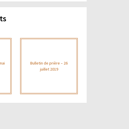
ts
 mai
Bulletin de prière – 26
juillet 2019