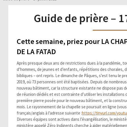
Guide de prière – 17
Cette semaine, priez pour LA CH
DE LA FATAD
Après presque deux ans de restrictions dues à la pandémie, to
d’hommes, de jeunes et d’enfants, répétitions des chorales, d
bibliques – ont repris. Le dimanche de Pâques, s’est tenu le p
2019, où 73 personnes ont été baptisées. Depuis de nombreuse
nouveau bâtiment, car la structure existante ne dispose pas d
de réunion dédiés et est contrainte d’utiliser les installations 
première pierre posée pour le nouveau bâtiment, et la constr
mois. Le rayonnement de la chapelle se poursuit en ligne (vous
français/anglais à l’adresse suivante :
https://tinyurl.com/yout
Diverses équipes sont actives dans l’évangélisation, le ministè
ministère appelé Zéro Indigents cherche à aider matériellemen