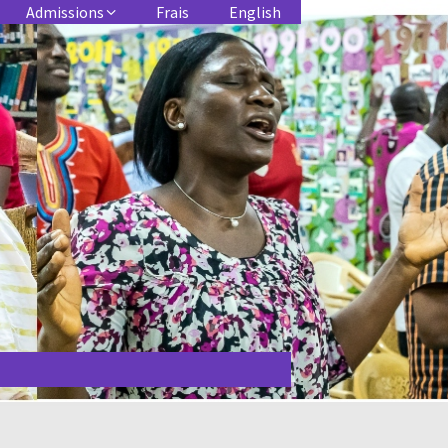
Admissions
Frais
English