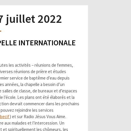
 juillet 2022
APELLE INTERNATIONALE
utes les activités – réunions de femmes,
iverses réunions de prière et études
remier service de baptême d’eau depuis
s années, la chapelle a besoin d’un
e salles de classe, de bureaux et d’espaces
de l’école. Les plans ont été élaborés et la
uction devrait commencer dans les prochains
 pouvez rejoindre les services
ubecif
) et sur Radio Jésus Vous Aime.
re aux malades et l’intercession. Un
t et spirituellement les chômeurs, les