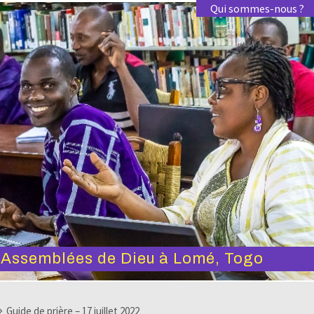
Qui sommes-nous ?
s Assemblées de Dieu à Lomé, Togo
Guide de prière – 17 juillet 2022