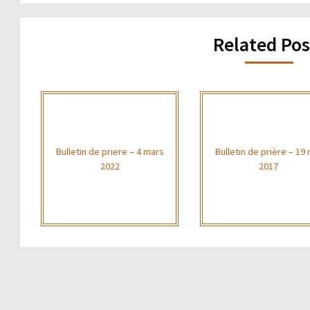
Related Pos
Bulletin de priere – 4 mars
Bulletin de prière – 19
2022
2017