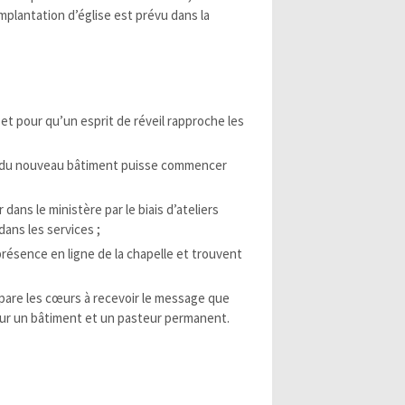
mplantation d’église est prévu dans la
 et pour qu’un esprit de réveil rapproche les
on du nouveau bâtiment puisse commencer
dans le ministère par le biais d’ateliers
ans les services ;
résence en ligne de la chapelle et trouvent
répare les cœurs à recevoir le message que
pour un bâtiment et un pasteur permanent.