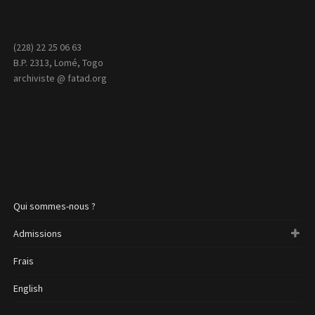
(228) 22 25 06 63
B.P. 2313, Lomé, Togo
archiviste @ fatad.org
Qui sommes-nous ?
Admissions
Frais
English