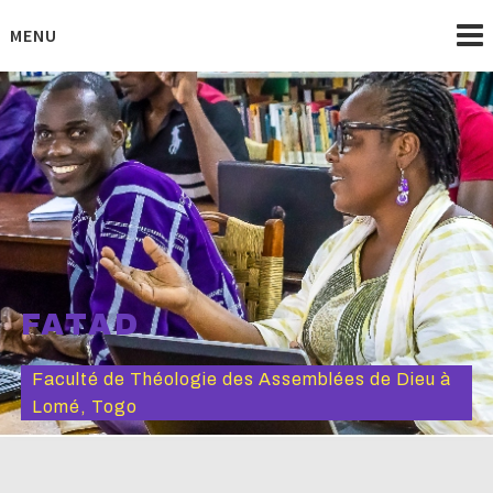
Skip
to
MENU
content
FATAD
Faculté de Théologie des Assemblées de Dieu à
Lomé, Togo