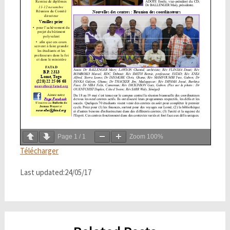
Page
1
/
1
Zoom
100%
Télécharger
Last updated:24/05/17