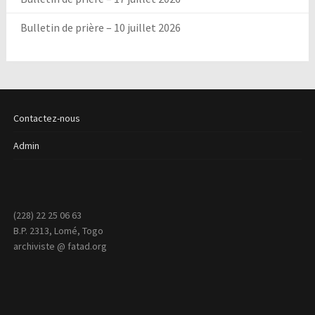
Bulletin de prière – 10 juillet 2026
Contactez-nous
Admin
(228) 22 25 06 63
B.P. 2313, Lomé, Togo
archiviste @ fatad.org