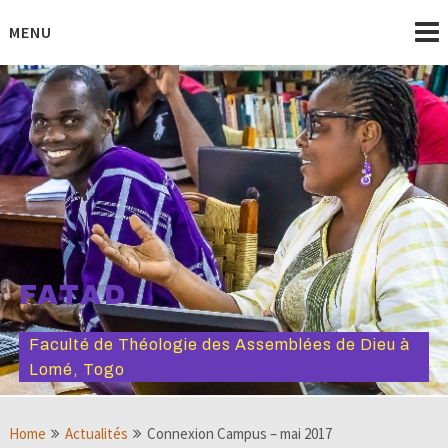
Skip
to
MENU
content
FATAD
Faculté de Théologie des Assemblées de Dieu à
Lomé, Togo
Home
Actualités
Connexion Campus – mai 2017