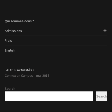
Qui sommes-nous ?
Admissions
Frais
English
FATAD
>
Actualités
>
Connexion Campus – mai 2017
Search
Search