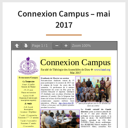
Connexion Campus – mai
2017
Page
1
/
1
Zoom
100%