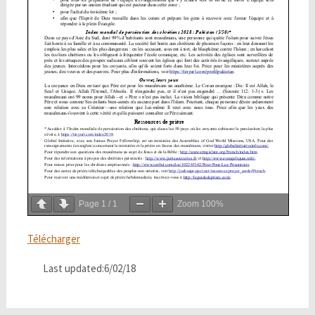
Page
1
/
1
Zoom
100%
Télécharger
Last updated:6/02/18