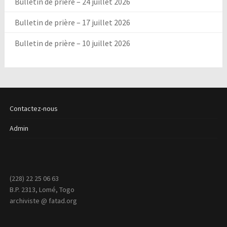
Bulletin de prière – 24 juillet 2026
Bulletin de prière – 17 juillet 2026
Bulletin de prière – 10 juillet 2026
Contactez-nous
Admin
(228) 22 25 06 63
B.P. 2313, Lomé, Togo
archiviste @ fatad.org