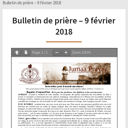
Bulletin de prière – 9 février 2018
Bulletin de prière – 9 février
2018
Page
1
/
1
Zoom
100%