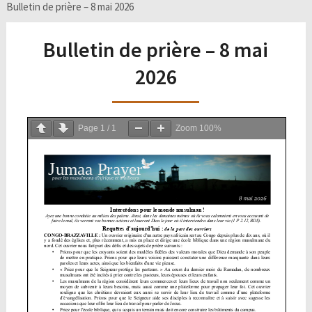
Bulletin de prière – 8 mai 2026
Bulletin de prière – 8 mai
2026
Page
1
/
1
Zoom
100%