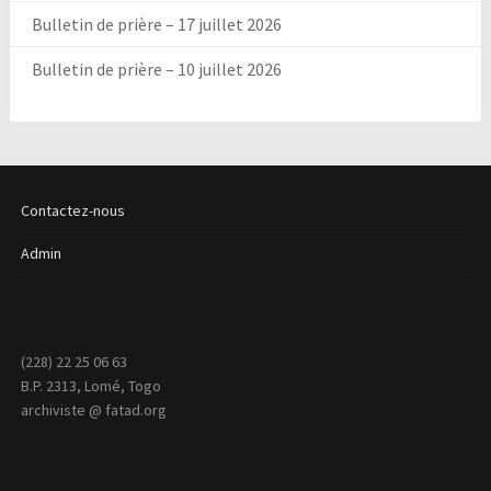
Bulletin de prière – 17 juillet 2026
Bulletin de prière – 10 juillet 2026
Contactez-nous
Admin
(228) 22 25 06 63
B.P. 2313, Lomé, Togo
archiviste @ fatad.org