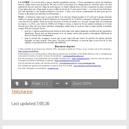
Page
1
/
1
Zoom
100%
Télécharger
Last updated:7/05/26