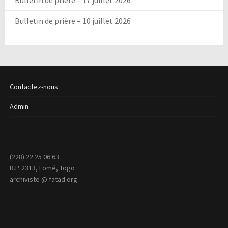
Bulletin de prière – 17 juillet 2026
Bulletin de prière – 10 juillet 2026
Contactez-nous
Admin
(228) 22 25 06 63
B.P. 2313, Lomé, Togo
archiviste @ fatad.org