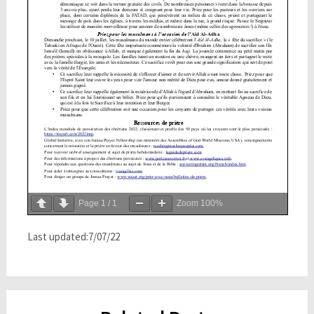
Page
1
/
1
Zoom
100%
Last updated:7/07/22