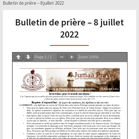
Bulletin de prière – 8 juillet 2022
Bulletin de prière – 8 juillet
2022
Page
1
/
1
Zoom
100%