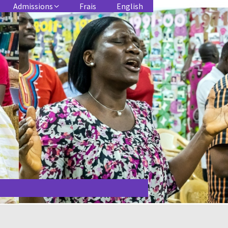
Admissions
Frais
English