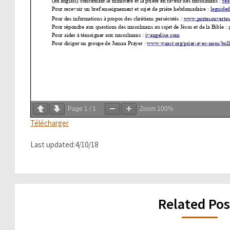
Page
1
/
1
Zoom
100%
Télécharger
Last updated:4/10/18
Related Pos