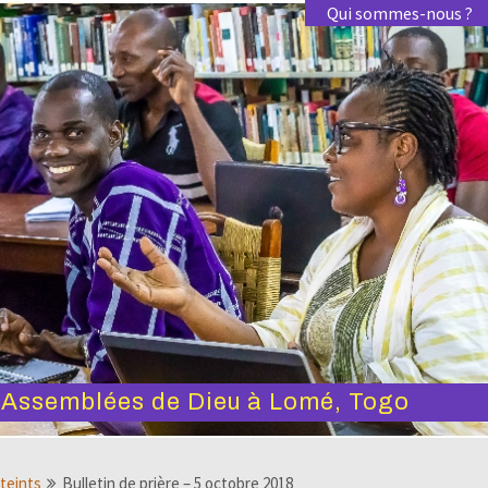
Qui sommes-nous ?
s Assemblées de Dieu à Lomé, Togo
tteints
Bulletin de prière – 5 octobre 2018