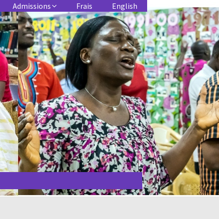
Admissions
Frais
English