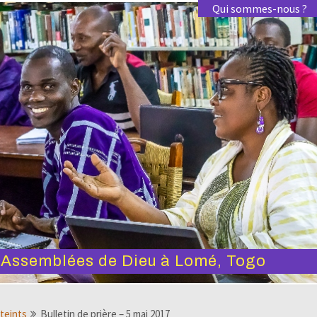
Qui sommes-nous ?
s Assemblées de Dieu à Lomé, Togo
tteints
Bulletin de prière – 5 mai 2017