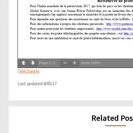
Page
1
/
1
Zoom
100%
Télécharger
Last updated:4/05/17
Related Pos