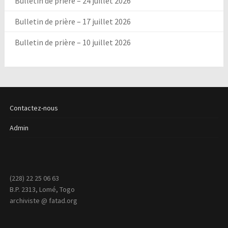
Bulletin de prière – 24 juillet 2026
Bulletin de prière – 17 juillet 2026
Bulletin de prière – 10 juillet 2026
Contactez-nous
Admin
(228) 22 25 06 63
B.P. 2313, Lomé, Togo
archiviste @ fatad.org