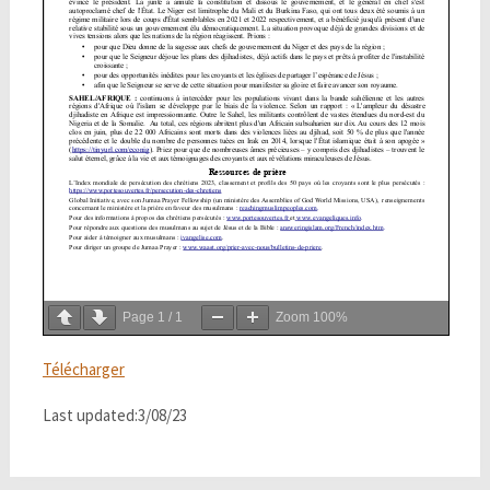
Page
1
/
1
Zoom
100%
Télécharger
Last updated:3/08/23