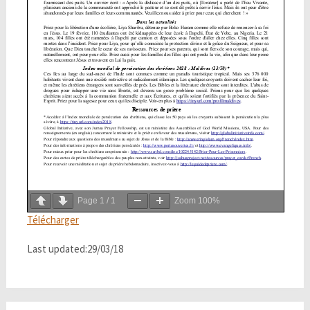
Page
1
/
1
Zoom
100%
Télécharger
Last updated:29/03/18