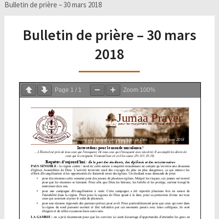
Bulletin de prière – 30 mars 2018
Bulletin de prière – 30 mars
2018
Page
1
/
1
Zoom
100%