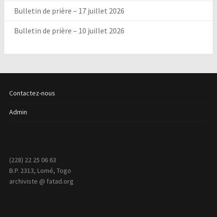
Bulletin de prière – 17 juillet 2026
Bulletin de prière – 10 juillet 2026
Contactez-nous
Admin
(228) 22 25 06 63
B.P. 2313, Lomé, Togo
archiviste @ fatad.org