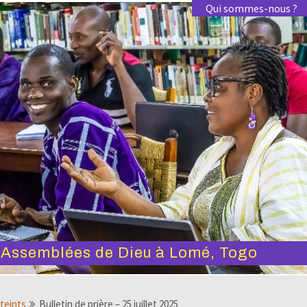
Qui sommes-nous ?
s Assemblées de Dieu à Lomé, Togo
tteints
Bulletin de prière – 25 juillet 2025