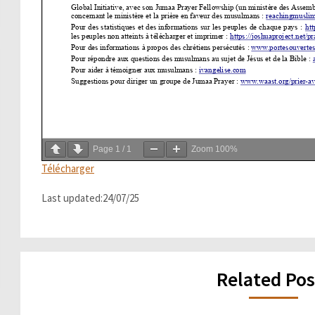
Page
1
/
1
Zoom
100%
Télécharger
Last updated:24/07/25
Related Pos