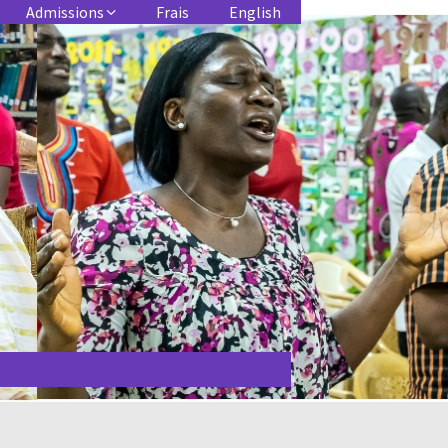
Admissions
Frais
English