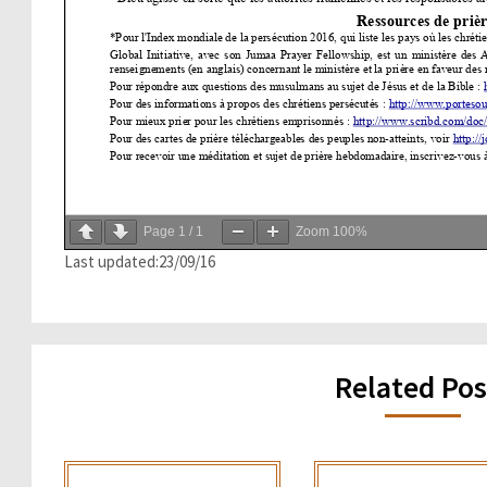
Page
1
/
1
Zoom
100%
Last updated:23/09/16
Related Pos