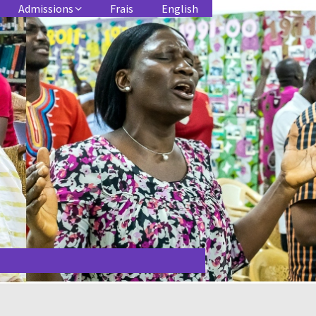
Admissions
Frais
English