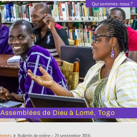
Qui sommes-nous ?
s Assemblées de Dieu à Lomé, Togo
tteints
Bulletin de prière – 23 septembre 2016