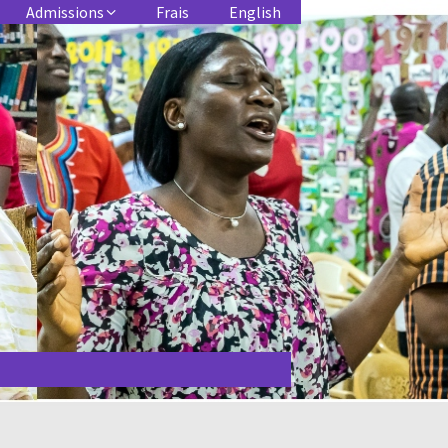
Admissions
Frais
English