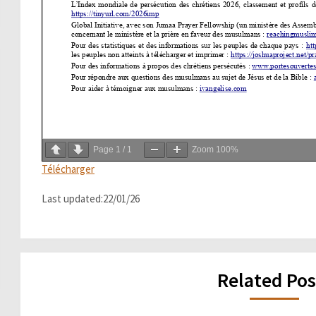
Page
1
/
1
Zoom
100%
Télécharger
Last updated:22/01/26
Related Pos