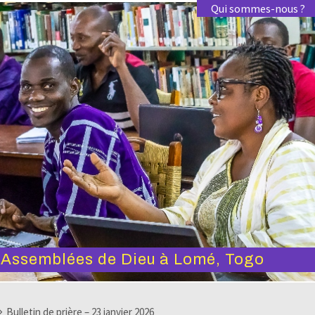
Qui sommes-nous ?
s Assemblées de Dieu à Lomé, Togo
Bulletin de prière – 23 janvier 2026