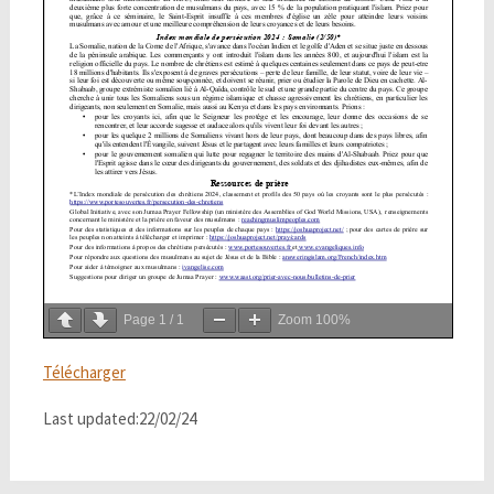
Page
1
/
1
Zoom
100%
Télécharger
Last updated:22/02/24