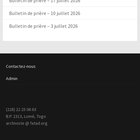
Bulletin de prière – 17 juillet 2026
Bulletin de prière – 10 juillet 2026
Bulletin de prière – 3 juillet 2026
Contactez-nous
Admin
(228) 22 25 06 63
B.P. 2313, Lomé, Togo
archiviste @ fatad.org