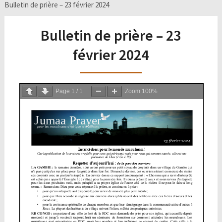
Bulletin de prière – 23 février 2024
Bulletin de prière – 23
février 2024
Page
1
/
1
Zoom
100%