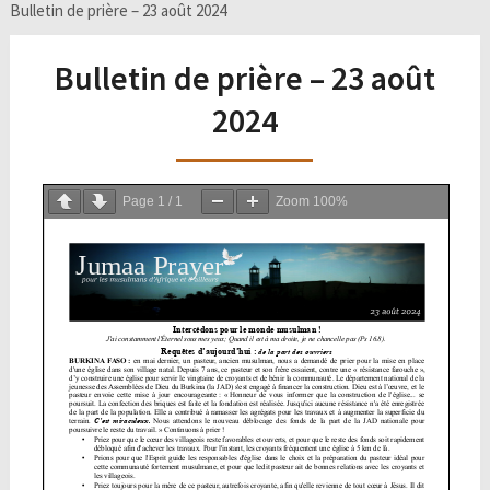
Bulletin de prière – 23 août 2024
Bulletin de prière – 23 août
2024
Page
1
/
1
Zoom
100%