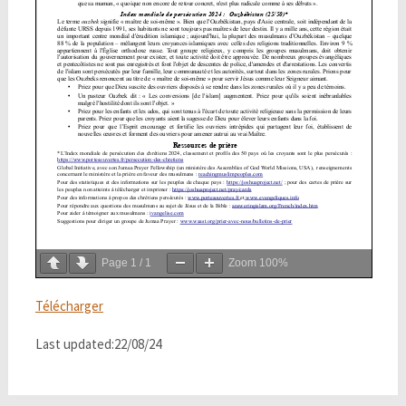
Page
1
/
1
Zoom
100%
Télécharger
Last updated:22/08/24