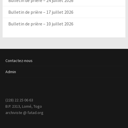
Bulletin de prière – 24 juillet 2026
Bulletin de prière – 17 juillet 2026
Bulletin de prière – 10 juillet 2026
Contactez-nous
Admin
(228) 22 25 06 63
B.P. 2313, Lomé, Togo
archiviste @ fatad.org