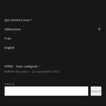
Qui sommes-nous ?
Admissions
Frais
English
FATAD
>
Sans catégorie
>
Bulletin de prière – 22 septembre 2017
Search
Search