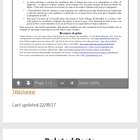
Page
1
/
1
Zoom
100%
Télécharger
Last updated:22/09/17