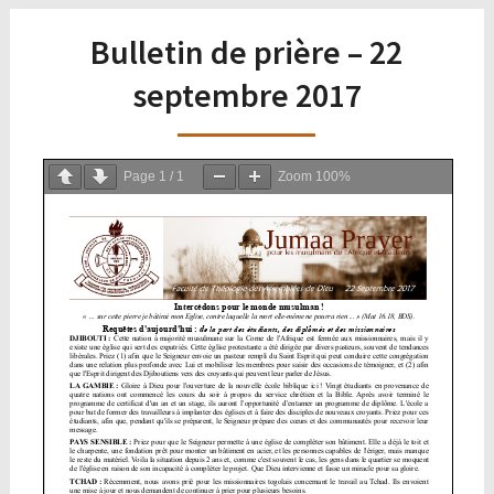
Bulletin de prière – 22
septembre 2017
Page
1
/
1
Zoom
100%