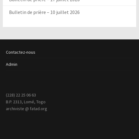
Bulletin de prière – 10 juillet 2026
Contactez-nous
Admin
(228) 22 25 06 63
B.P. 2313, Lomé, Togo
archiviste @ fatad.org