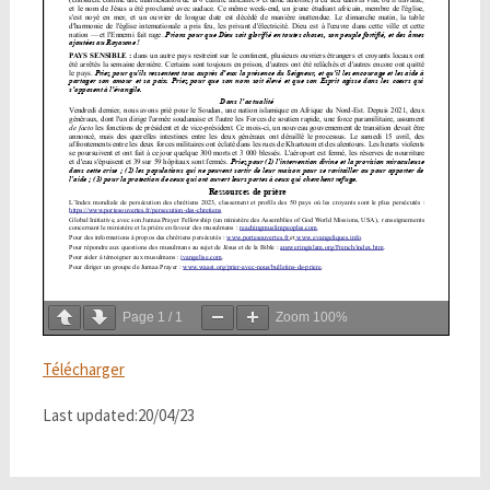
Page
1
/
1
Zoom
100%
Télécharger
Last updated:20/04/23