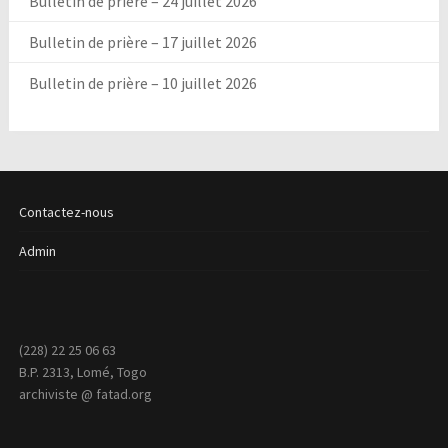
Bulletin de prière – 24 juillet 2026
Bulletin de prière – 17 juillet 2026
Bulletin de prière – 10 juillet 2026
Contactez-nous
Admin
(228) 22 25 06 63
B.P. 2313, Lomé, Togo
archiviste @ fatad.org