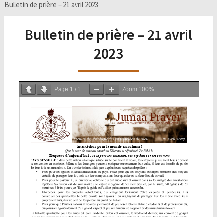
Bulletin de prière – 21 avril 2023
Bulletin de prière – 21 avril
2023
Page
1
/
1
Zoom
100%