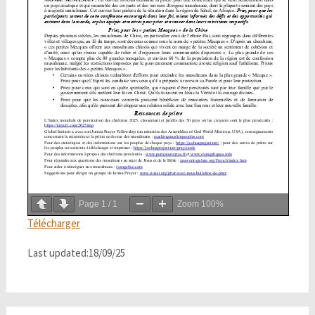
Page
1
/
1
Zoom
100%
Télécharger
Last updated:18/09/25