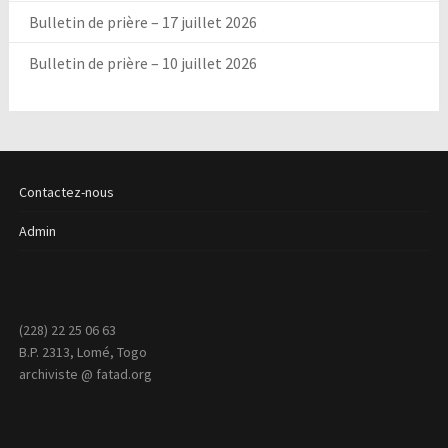
Bulletin de prière – 17 juillet 2026
Bulletin de prière – 10 juillet 2026
Contactez-nous
Admin
(228) 22 25 06 63
B.P. 2313, Lomé, Togo
archiviste @ fatad.org