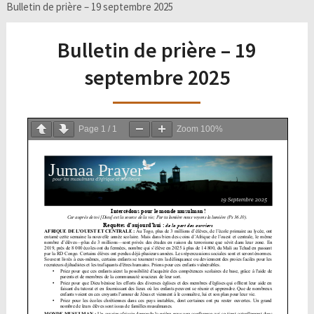
Bulletin de prière – 19 septembre 2025
Bulletin de prière – 19
septembre 2025
Page
1
/
1
Zoom
100%