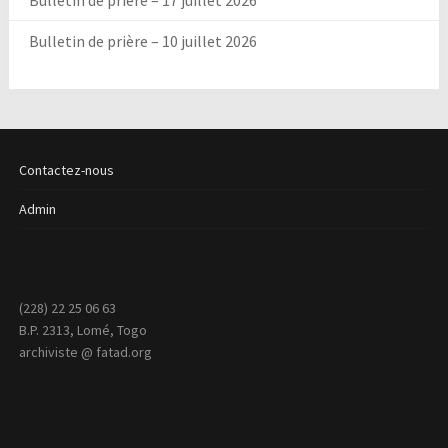
Bulletin de prière – 17 juillet 2026
Bulletin de prière – 10 juillet 2026
Contactez-nous
Admin
(228) 22 25 06 63
B.P. 2313, Lomé, Togo
archiviste @ fatad.org