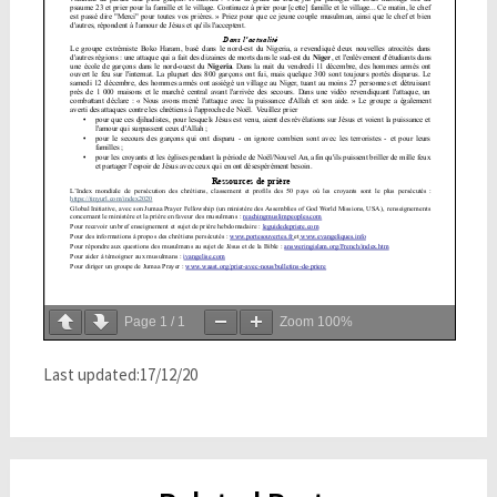
Page
1
/
1
Zoom
100%
Last updated:17/12/20