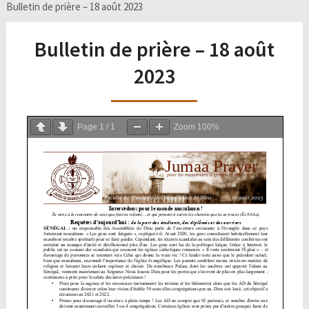
Bulletin de prière – 18 août 2023
Bulletin de prière – 18 août
2023
Page
1
/
1
Zoom
100%