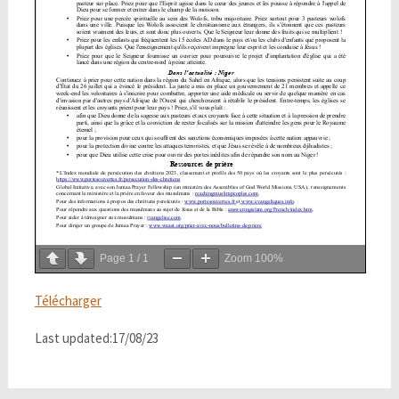
Page
1
/
1
Zoom
100%
Télécharger
Last updated:17/08/23