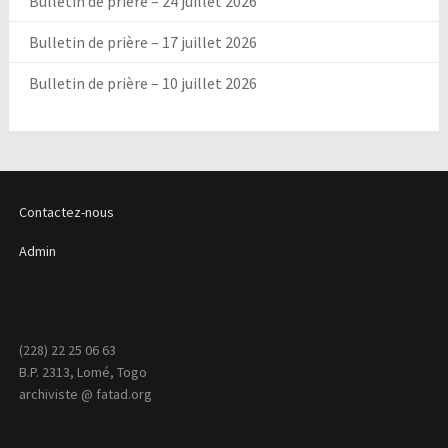
Bulletin de prière – 24 juillet 2026
Bulletin de prière – 17 juillet 2026
Bulletin de prière – 10 juillet 2026
Contactez-nous
Admin
(228) 22 25 06 63
B.P. 2313, Lomé, Togo
archiviste @ fatad.org