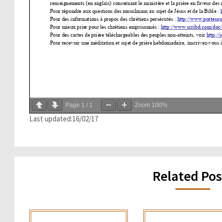
Page
1
/
1
Zoom
100%
Last updated:16/02/17
Related Pos