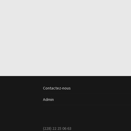
Contactez-nous
Admin
(228) 22 25 06 63