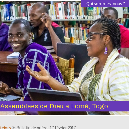
Qui sommes-nous ?
s Assemblées de Dieu à Lomé, Togo
tteints
Bulletin de prière -17 février 2017