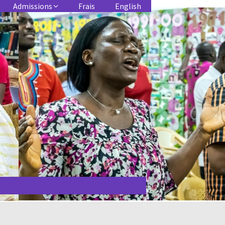
Admissions
Frais
English