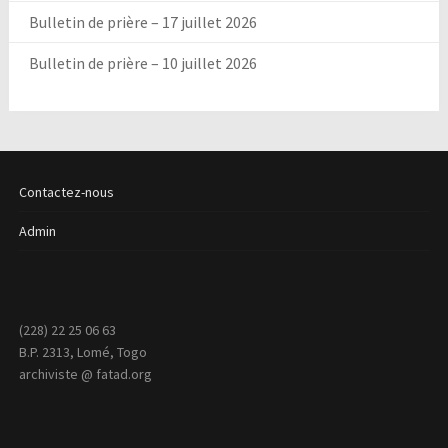
Bulletin de prière – 17 juillet 2026
Bulletin de prière – 10 juillet 2026
Contactez-nous
Admin
(228) 22 25 06 63
B.P. 2313, Lomé, Togo
archiviste @ fatad.org