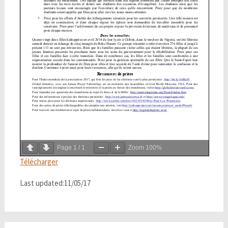
Page
1
/
1
Zoom
100%
Télécharger
Last updated:11/05/17