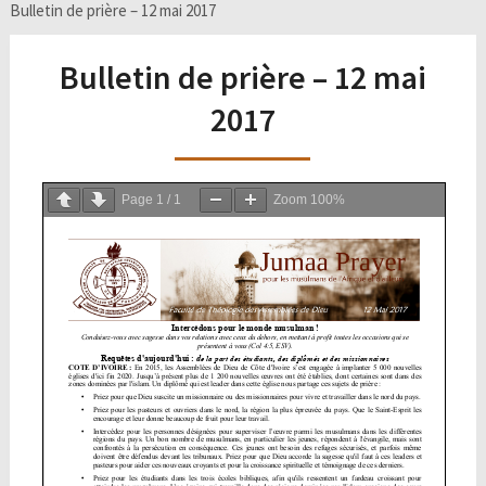
Bulletin de prière – 12 mai 2017
Bulletin de prière – 12 mai
2017
Page
1
/
1
Zoom
100%