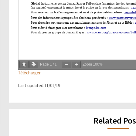
Page
1
/
1
Zoom
100%
Télécharger
Last updated:11/01/19
Related Pos