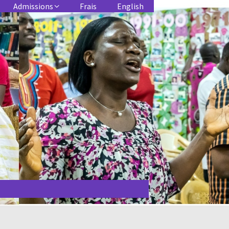
Admissions
Frais
English