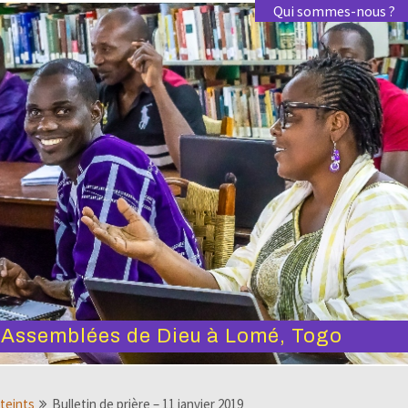
Qui sommes-nous ?
s Assemblées de Dieu à Lomé, Togo
tteints
Bulletin de prière – 11 janvier 2019