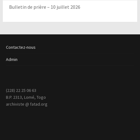
Bulletin de prière – 10 juillet 2026
Contactez-nous
Admin
(228) 22 25 06 63
B.P. 2313, Lomé, Togo
archiviste @ fatad.org