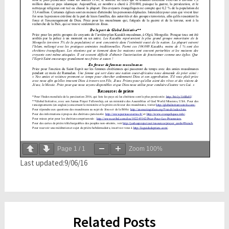
Page
1
/
1
Zoom
100%
Last updated:9/06/16
Related Posts