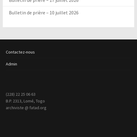
Bulletin de prière – 17 juillet 2026
Bulletin de prière – 10 juillet 2026
Contactez-nous
Admin
(228) 22 25 06 63
B.P. 2313, Lomé, Togo
archiviste @ fatad.org