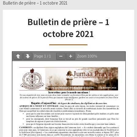
Bulletin de prière – 1 octobre 2021
Bulletin de prière – 1
octobre 2021
Page
1
/
1
Zoom
100%