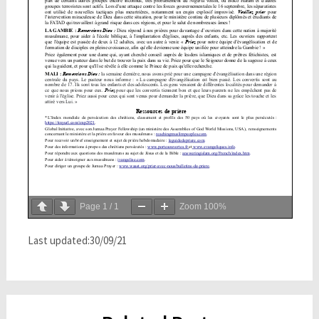
Page
1
/
1
Zoom
100%
Last updated:30/09/21