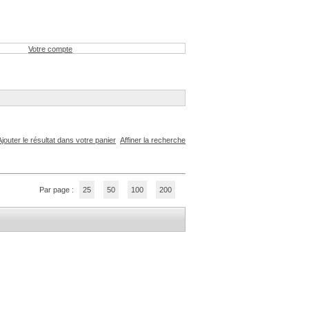
Votre compte
Ajouter le résultat dans votre panier
Affiner la recherche
Par page :
25
50
100
200