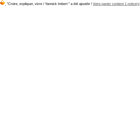
"Croire, expliquer, vivre / Yannick Imbert " a été ajoutée !
Votre panier contient 1 notice(s